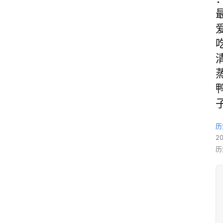
历
2
历