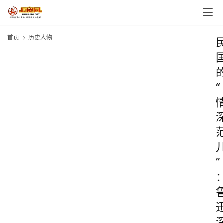
首页
历史人物
“
”