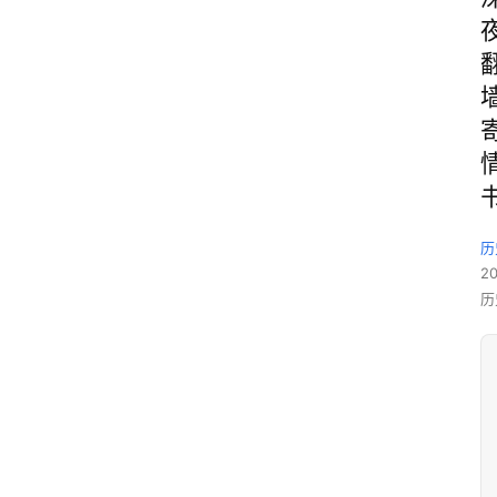
历
2
历