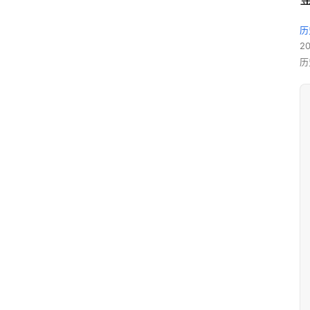
历
2
历