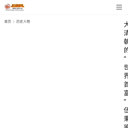
首页
历史人物
“
”