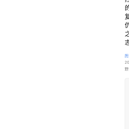
历
2
野