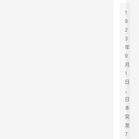
1
9
2
3
年
9
月
1
日
，
日
本
突
发
7