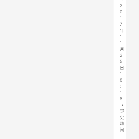
2
0
1
7
年
1
1
月
2
5
日
1
8
:
1
8
•
野
史
趣
闻