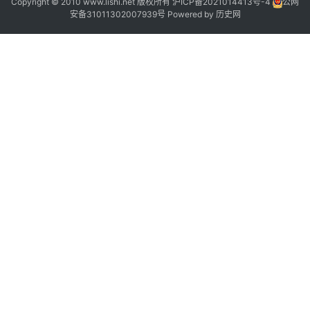
Copyright © 2010 www.lishi.net 版权所有
沪ICP备2021014413号-4
公网
1
安备31011302007939号
Powered by
历史网
2