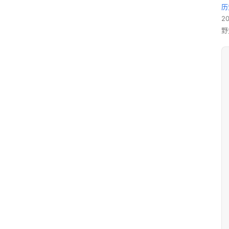
历
2
野