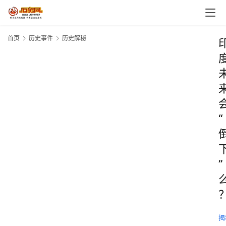
首页
历史事件
历史解秘
“
”
揭