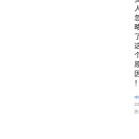
中
2
历