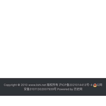
|
Copyright © 2010 www.lishi.net 版权所有
沪ICP备2021014413号-4
公网
安备31011302007939号
Powered by
历史网