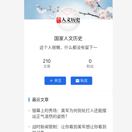
国家人文历史
这个人很懒，什么都没有留下～
210
0
文章
粉丝
关注
私信
最近文章
银幕上的秀场：美军为何到处打人还能摆
出正气凛然的姿势？
战时新闻管制：让你看到美军想让你看到