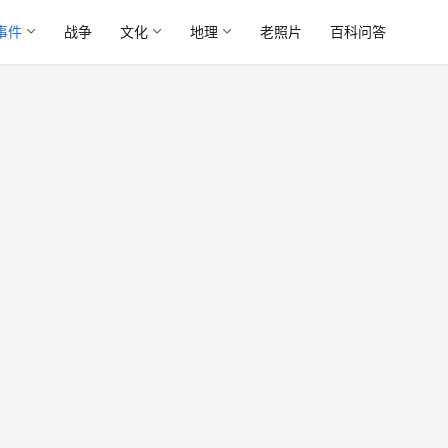
事件
战争
文化
地理
老照片
百科问答