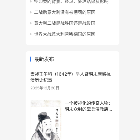
空印案的背景、经过、处理结果及影响
二战后意大利没有被惩罚的原因
意大利二战是战胜国还是战败国
世界大战意大利背叛德国的原因
最新发布
崇祯壬午科（1642年）举人暨明末麻城抗
清历史纪事
2025年12月20日
一个被神化的传奇人物：
明末众封的掌兵演教唐氏
太婆的传奇人生