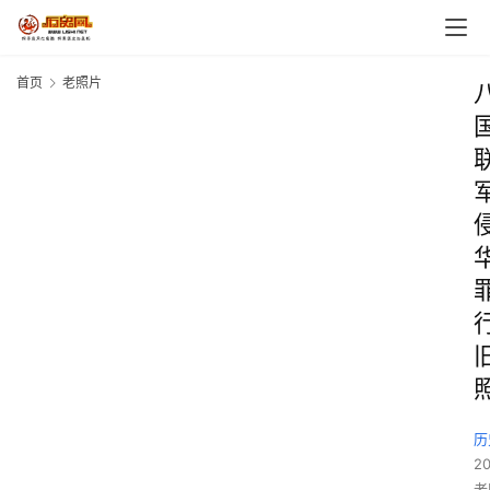
首页
老照片
历
2
老