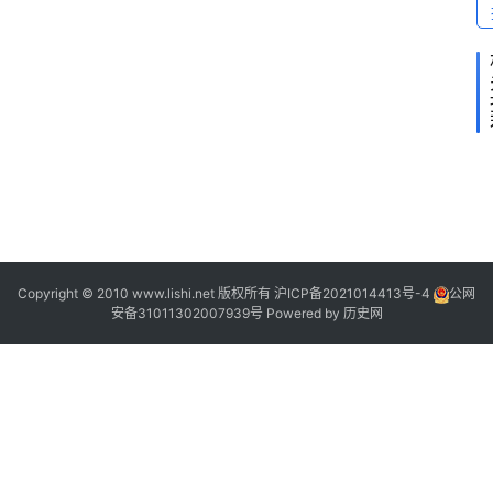
1
Copyright © 2010 www.lishi.net 版权所有
沪ICP备2021014413号-4
公网
安备31011302007939号
Powered by
历史网
1
1
|