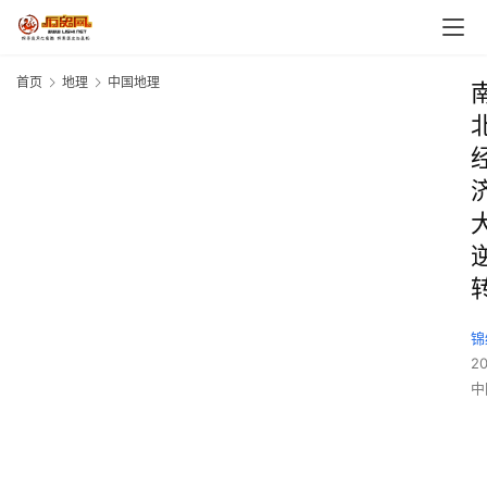
首页
地理
中国地理
锦
2
中