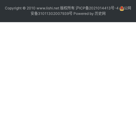
Copyright © 2010 www.lishi.net 版权所有
沪ICP备2021014413号-4
公网
”
安备31011302007939号
Powered by
历史网