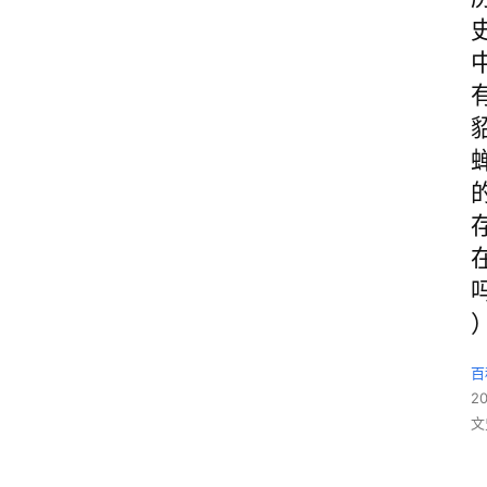
百
2
文