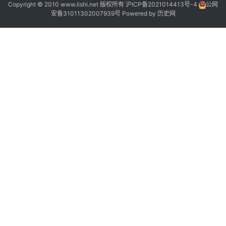
Copyright © 2010 www.lishi.net 版权所有
沪ICP备2021014413号-4
公网
安备31011302007939号
Powered by
历史网
,
,