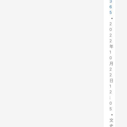
3
6
5
•
2
0
2
2
年
1
0
月
2
2
日
1
2
:
0
5
•
文
史