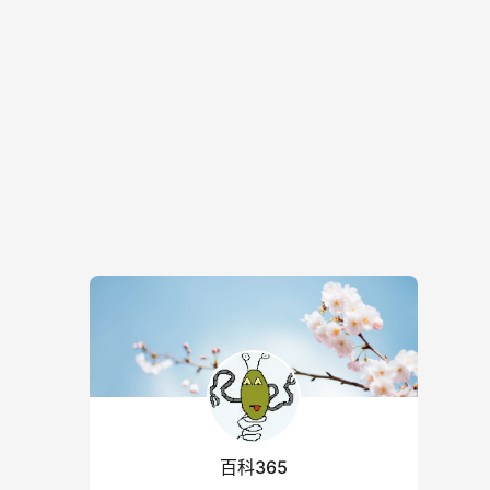
百科365