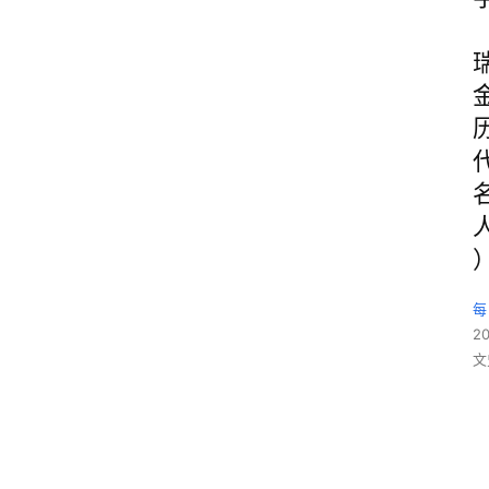
每
2
文