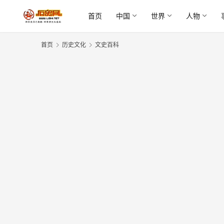
首页
中国
世界
人物
首页
历史文化
文史百科