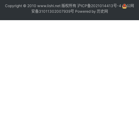
Copyright © 2010 www.lishi.net 版权所有
沪ICP备2021014413号-4
公网
2
安备31011302007939号
Powered by
历史网
5
0