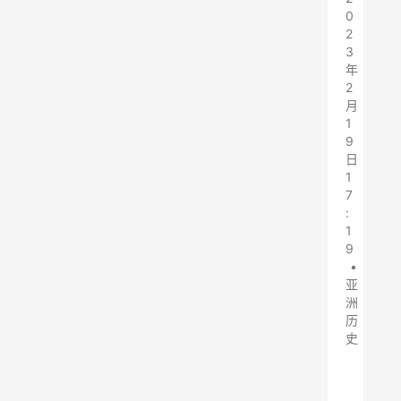
0
2
3
年
2
月
1
9
日
1
7
:
1
9
•
亚
洲
历
史