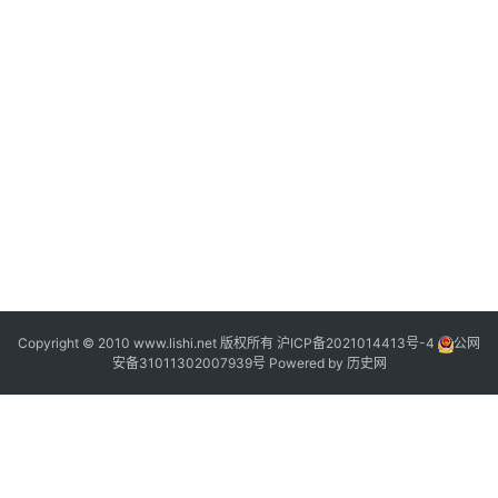
Copyright © 2010 www.lishi.net 版权所有
沪ICP备2021014413号-4
公网
安备31011302007939号
Powered by
历史网
“