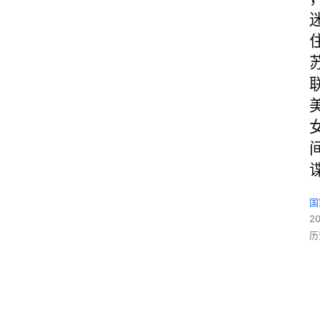
国
2
历