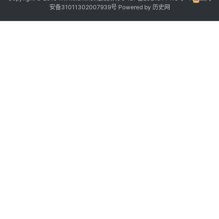
安备31011302007939号
Powered by
历史网
1