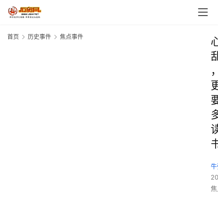
首页
历史事件
焦点事件
牛
2
焦