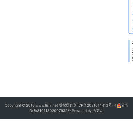
Copyright © 2010 www.lishi.net 版权所有
沪ICP备2021014413号-4
公网
安备31011302007939号
Powered by
历史网
1