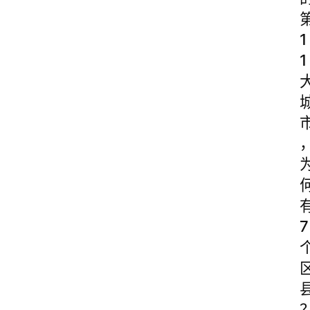
1
1
7