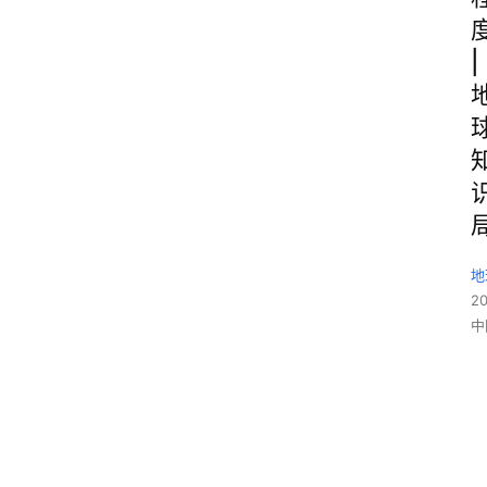
|
地
2
中