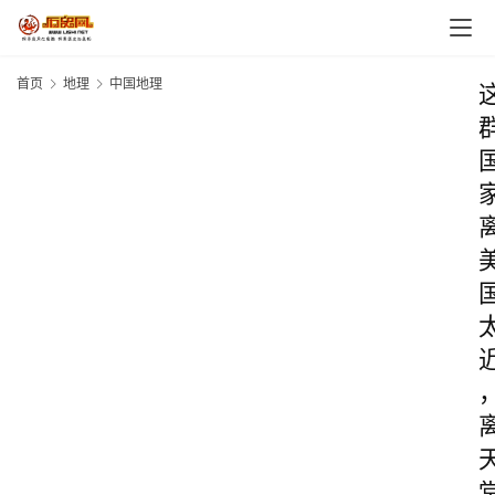
首页
地理
中国地理