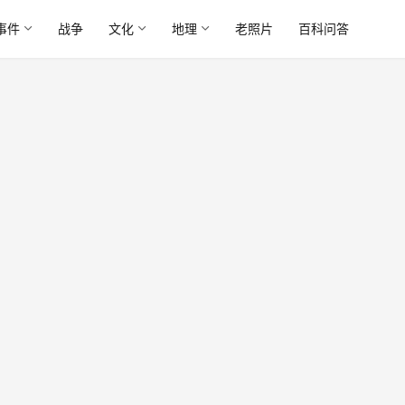
事件
战争
文化
地理
老照片
百科问答