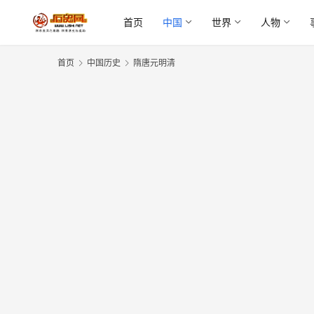
首页
中国
世界
人物
首页
中国历史
隋唐元明清