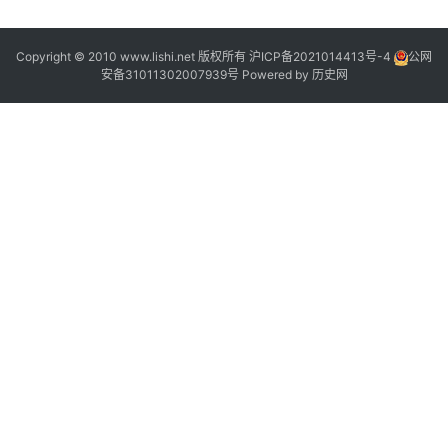
Copyright © 2010 www.lishi.net 版权所有
沪ICP备2021014413号-4
公网
安备31011302007939号
Powered by
历史网
“