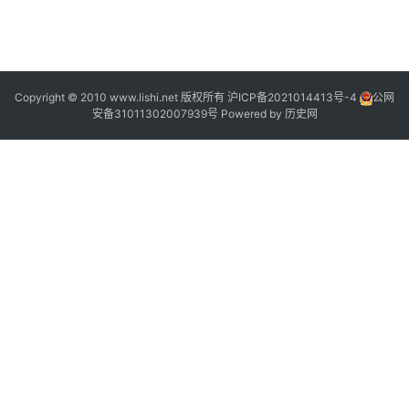
Copyright © 2010 www.lishi.net 版权所有
沪ICP备2021014413号-4
公网
安备31011302007939号
Powered by
历史网