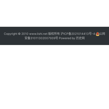
”
Copyright © 2010 www.lishi.net 版权所有
沪ICP备2021014413号-4
公网
安备31011302007939号
Powered by
历史网