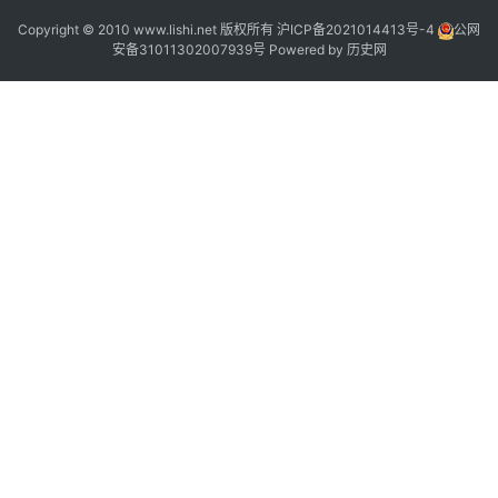
“
Copyright © 2010 www.lishi.net 版权所有
沪ICP备2021014413号-4
公网
安备31011302007939号
Powered by
历史网
”