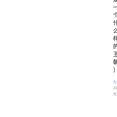
人
2
文
“