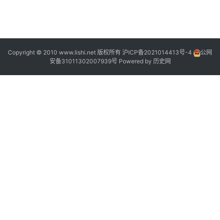
Copyright © 2010 www.lishi.net 版权所有
沪ICP备2021014413号-4
公网
安备31011302007939号
Powered by
历史网