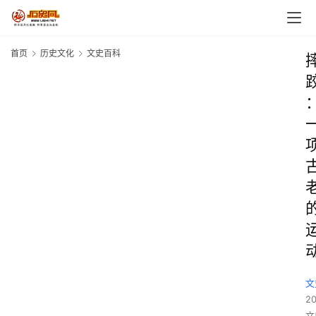
首页
历史文化
文史百科
文
2
文