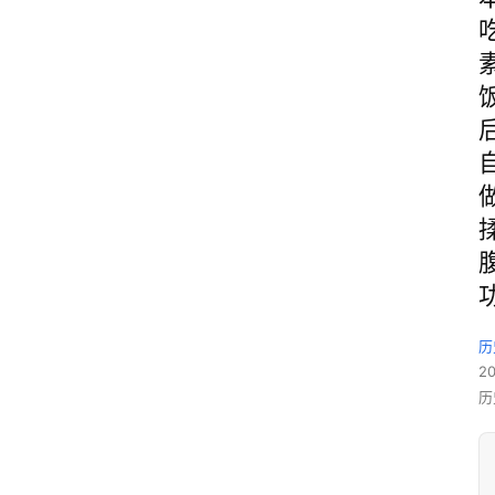
历
2
历