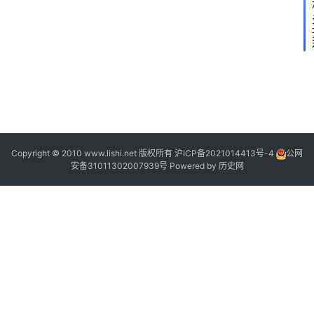
Copyright © 2010 www.lishi.net 版权所有
沪ICP备2021014413号-4
公网
安备31011302007939号
Powered by
历史网
,
“
8
5
”