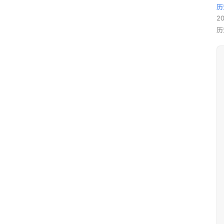
历
2
历