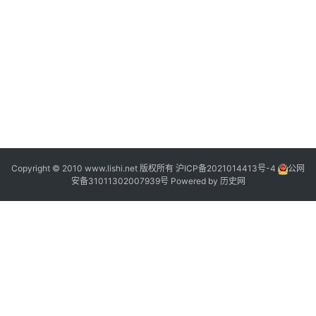
Copyright © 2010 www.lishi.net 版权所有
沪ICP备2021014413号-4
公网
安备31011302007939号
Powered by
历史网