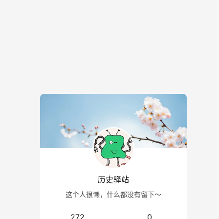
历史驿站
这个人很懒，什么都没有留下～
272
0