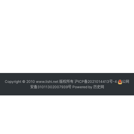
·
1
Copyright © 2010 www.lishi.net 版权所有
沪ICP备2021014413号-4
公网
安备31011302007939号
Powered by
历史网