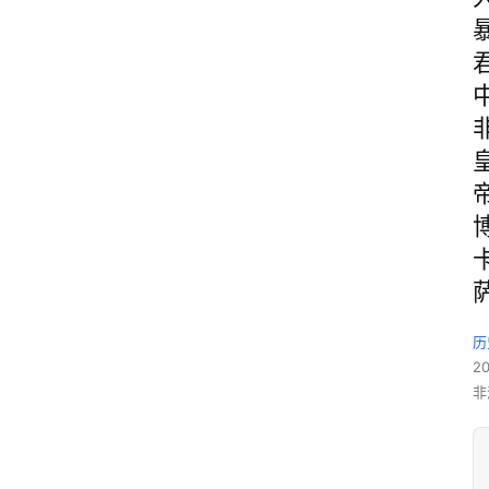
历
2
非