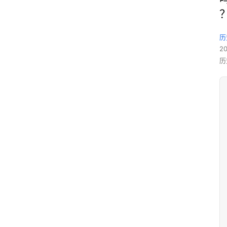
历
2
历