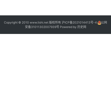
Copyright © 2010 www.lishi.net 版权所有
沪ICP备2021014413号-4
公网
安备31011302007939号
Powered by
历史网
?