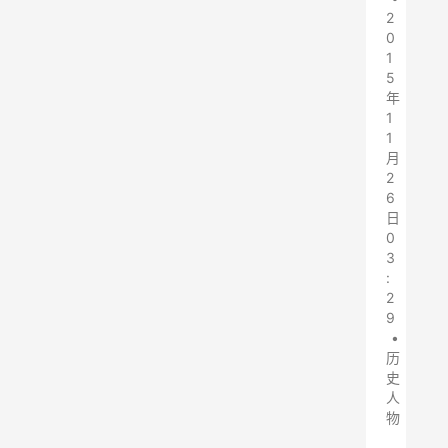
2
0
1
5
年
1
1
月
2
6
日
0
3
:
2
9
•
历
史
人
物