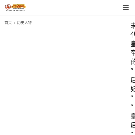
首页
历史人物
“
”
“
”