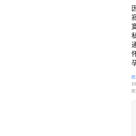
历
2
历