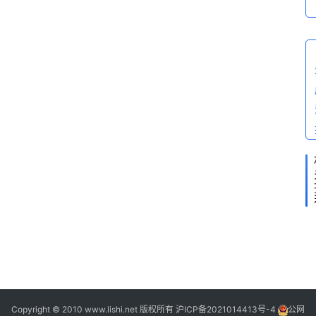
2
2
Copyright © 2010 www.lishi.net 版权所有
沪ICP备2021014413号-4
公网