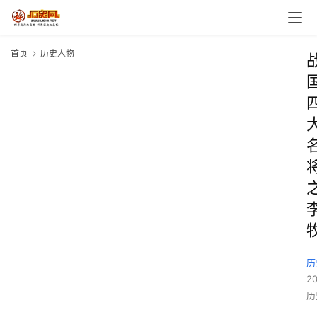
首页
历史人物
历
2
历