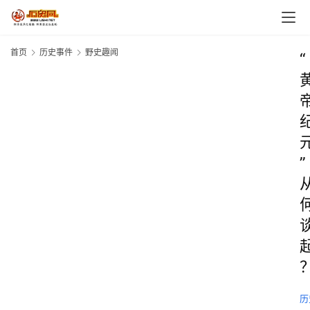
首页
历史事件
野史趣闻
“
”
历