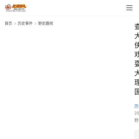
首页
历史事件
野史趣闻
历
2
野