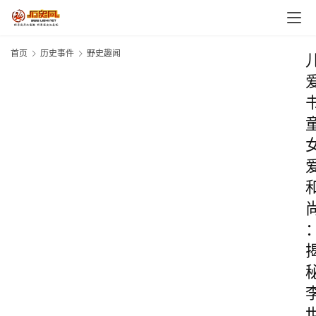
首页
历史事件
野史趣闻