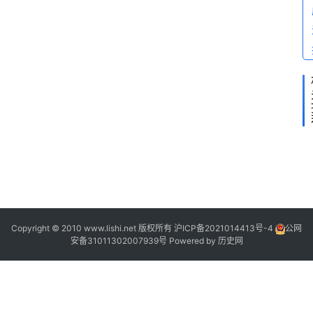
“
Copyright © 2010 www.lishi.net 版权所有
沪ICP备2021014413号-4
公网
”
安备31011302007939号
Powered by
历史网
“