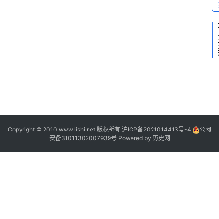
1
Copyright © 2010 www.lishi.net 版权所有
沪ICP备2021014413号-4
公网
安备31011302007939号
Powered by
历史网
“
“