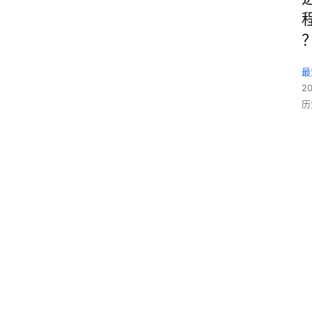
最
2
历