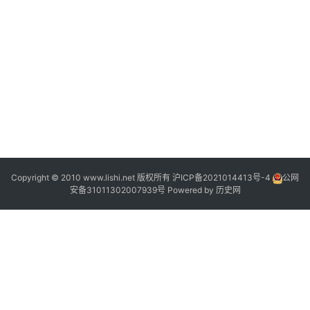
“
Copyright © 2010 www.lishi.net 版权所有
沪ICP备2021014413号-4
公网
安备31011302007939号
Powered by
历史网
,