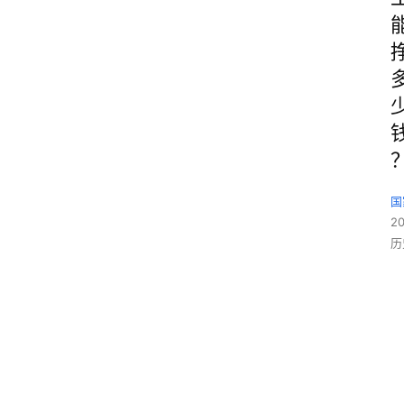
国
2
历