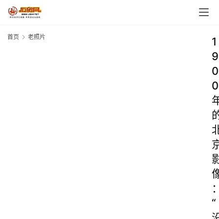
首页
老照片
1
9
0
0
“